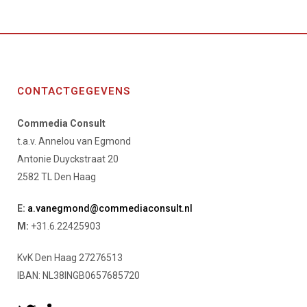
CONTACTGEGEVENS
Commedia Consult
t.a.v. Annelou van Egmond
Antonie Duyckstraat 20
2582 TL Den Haag
E:
a.vanegmond@commediaconsult.nl
M:
+31.6.22425903
KvK Den Haag 27276513
IBAN: NL38INGB0657685720