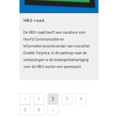
HBO-raad
De HBO-raad heeft een vacature voor
Hoofd Communicatie en
Informatie/woordvoerder van voorzitter
Doekle Terpstra. In de aanloop naar de
verkiezingen is de belangenbehartiging
voor de HBO-sector een speerpunt....
1
2
3
4
5
6