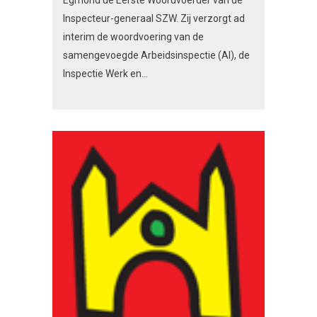
Egmond de Eerste Woordvoerder van de
Inspecteur-generaal SZW. Zij verzorgt ad
interim de woordvoering van de
samengevoegde Arbeidsinspectie (AI), de
Inspectie Werk en...