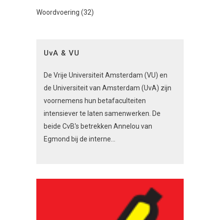
Woordvoering
(32)
UvA & VU
De Vrije Universiteit Amsterdam (VU) en
de Universiteit van Amsterdam (UvA) zijn
voornemens hun betafaculteiten
intensiever te laten samenwerken. De
beide CvB's betrekken Annelou van
Egmond bij de interne...