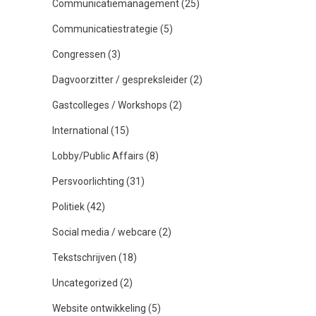
Communicatiemanagement
(25)
Communicatiestrategie
(5)
Congressen
(3)
Dagvoorzitter / gespreksleider
(2)
Gastcolleges / Workshops
(2)
International
(15)
Lobby/Public Affairs
(8)
Persvoorlichting
(31)
Politiek
(42)
Social media / webcare
(2)
Tekstschrijven
(18)
Uncategorized
(2)
Website ontwikkeling
(5)