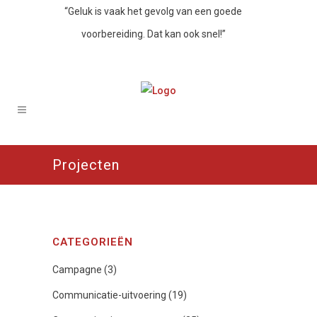
“Geluk is vaak het gevolg van een goede
voorbereiding. Dat kan ook snel!”
Projecten
CATEGORIEËN
Campagne
(3)
Communicatie-uitvoering
(19)