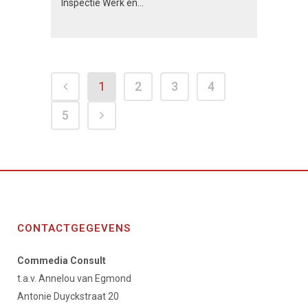
Inspectie Werk en...
1
2
3
4
5
CONTACTGEGEVENS
Commedia Consult
t.a.v. Annelou van Egmond
Antonie Duyckstraat 20