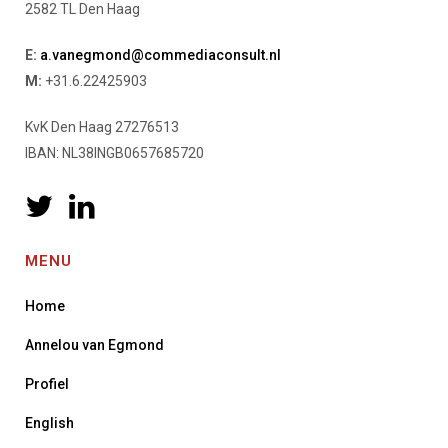
2582 TL Den Haag
E:
a.vanegmond@commediaconsult.nl
M:
+31.6.22425903
KvK Den Haag 27276513
IBAN: NL38INGB0657685720
MENU
Home
Annelou van Egmond
Profiel
English